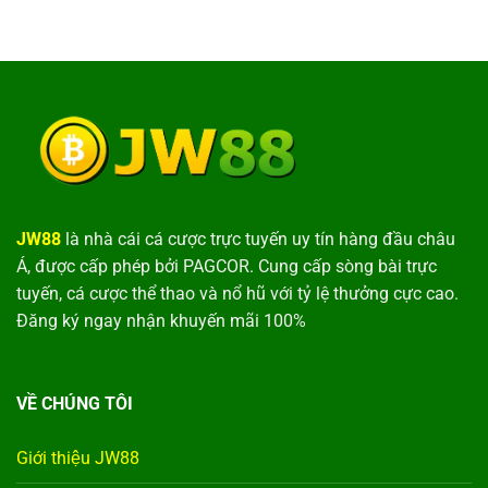
JW88
là nhà cái cá cược trực tuyến uy tín hàng đầu châu
Á, được cấp phép bởi PAGCOR. Cung cấp sòng bài trực
tuyến, cá cược thể thao và nổ hũ với tỷ lệ thưởng cực cao.
Đăng ký ngay nhận khuyến mãi 100%
VỀ CHÚNG TÔI
Giới thiệu JW88