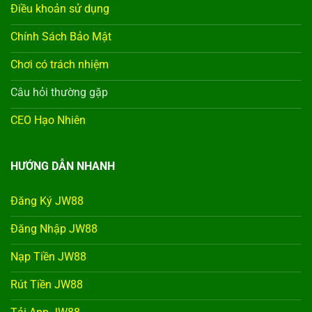
Điều khoản sử dụng
Chính Sách Bảo Mật
Chơi có trách nhiệm
Câu hỏi thường gặp
CEO Hạo Nhiên
HƯỚNG DẪN NHANH
Đăng Ký JW88
Đăng Nhập JW88
Nạp Tiền JW88
Rút Tiền JW88