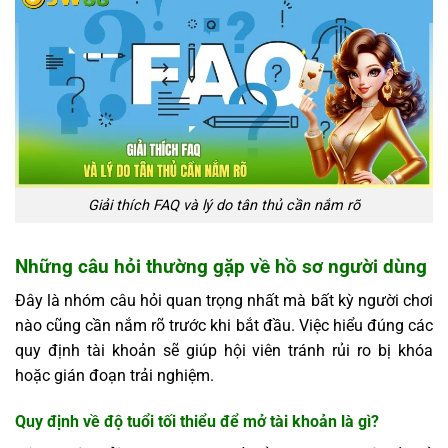
Giải thích FAQ và lý do tân thủ cần nắm rõ
Những câu hỏi thường gặp về hồ sơ người dùng
Đây là nhóm câu hỏi quan trọng nhất mà bất kỳ người chơi
nào cũng cần nắm rõ trước khi bắt đầu. Việc hiểu đúng các
quy định tài khoản sẽ giúp hội viên tránh rủi ro bị khóa
hoặc gián đoạn trải nghiệm.
Quy định về độ tuổi tối thiểu để mở tài khoản là gì?