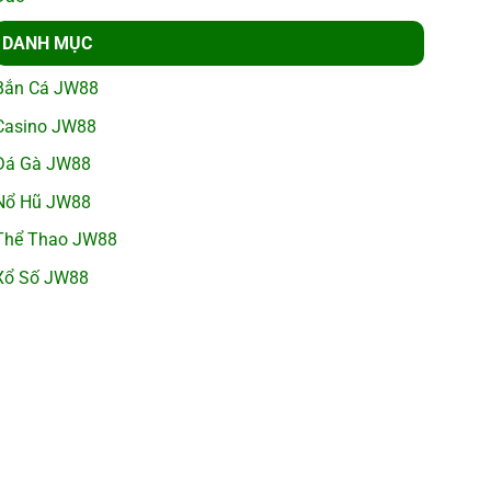
DANH MỤC
Bắn Cá JW88
Casino JW88
Đá Gà JW88
Nổ Hũ JW88
Thể Thao JW88
Xổ Số JW88