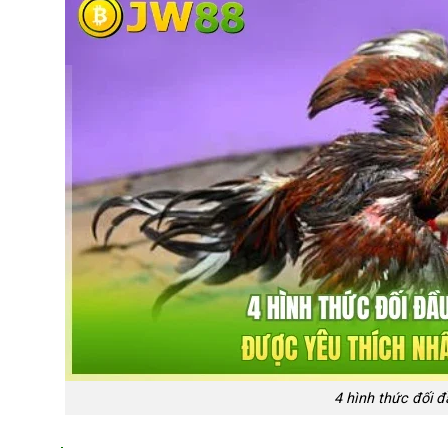
4 hình thức đối 