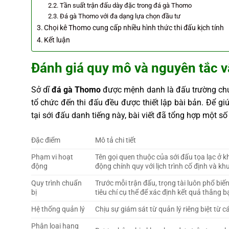
Tần suất trận đấu dày đặc trong đá gà Thomo
Đá gà Thomo với đa dạng lựa chọn đầu tư
Chọi kê Thomo cung cấp nhiều hình thức thi đấu kịch tính
Kết luận
Đánh giá quy mô và nguyên tắc 
Sở dĩ
đá gà Thomo
được mệnh danh là đấu trường chuy
tổ chức đến thi đấu đều được thiết lập bài bản. Để gi
tại sới đấu danh tiếng này, bài viết đã tổng hợp một số t
Đặc điểm
Mô tả chi tiết
Phạm vi hoạt
Tên gọi quen thuộc của sới đấu tọa lạc ở
động
động chính quy với lịch trình cố định và kh
Quy trình chuẩn
Trước mỗi trận đấu, trọng tài luôn phổ biế
bị
tiêu chí cụ thể để xác định kết quả thắng b
Hệ thống quản lý
Chịu sự giám sát từ quản lý riêng biệt từ 
Phân loại hạng