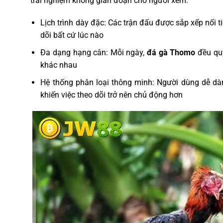
trải nghiệm không gián đoạn cho người xem:
Lịch trình dày đặc: Các trận đấu được sắp xếp nối t
dõi bất cứ lúc nào
Đa dạng hạng cân: Mỗi ngày,
đá gà Thomo
đều qu
khác nhau
Hệ thống phân loại thông minh: Người dùng dễ dàn
khiến việc theo dõi trở nên chủ động hơn