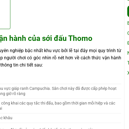
vận hành của sới đấu Thomo
ên nghiệp bậc nhất khu vực bởi lẽ tại đây mọi quy trình từ
úp người chơi có góc nhìn rõ nét hơn về cách thức vận hành
hông tin chi tiết sau:
 khu vực giáp ranh Campuchia. Sân chơi này đã được cấp phép hoạt
ung giờ rõ ràng
n công khai các quy tắc thi đấu, bao gồm thời gian mỗi hiệp và các
ại
các khâu