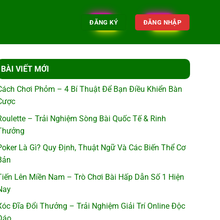
ĐĂNG KÝ
ĐĂNG NHẬP
BÀI VIẾT MỚI
Cách Chơi Phỏm – 4 Bí Thuật Để Bạn Điều Khiển Bàn
Cược
Roulette – Trải Nghiệm Sòng Bài Quốc Tế & Rinh
Thưởng
Poker Là Gì? Quy Định, Thuật Ngữ Và Các Biến Thể Cơ
Bản
Tiến Lên Miền Nam – Trò Chơi Bài Hấp Dẫn Số 1 Hiện
Nay
Xóc Đĩa Đổi Thưởng – Trải Nghiệm Giải Trí Online Độc
Đáo