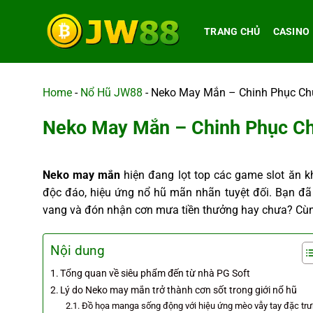
TRANG CHỦ
CASINO
Home
-
Nổ Hũ JW88
-
Neko May Mắn – Chinh Phục Ch
Neko May Mắn – Chinh Phục Ch
Neko may mắn
hiện đang lọt top các game slot ăn k
độc đáo, hiệu ứng nổ hũ mãn nhãn tuyệt đối. Bạn đã
vang và đón nhận cơn mưa tiền thưởng hay chưa? Cù
Nội dung
Tổng quan về siêu phẩm đến từ nhà PG Soft
Lý do Neko may mắn trở thành cơn sốt trong giới nổ hũ
Đồ họa manga sống động với hiệu ứng mèo vẫy tay đặc tr