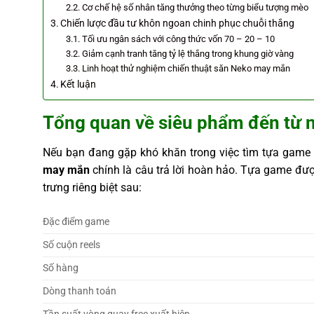
Cơ chế hệ số nhân tăng thưởng theo từng biểu tượng mèo
Chiến lược đầu tư khôn ngoan chinh phục chuỗi thắng
Tối ưu ngân sách với công thức vốn 70 – 20 – 10
Giảm cạnh tranh tăng tỷ lệ thắng trong khung giờ vàng
Linh hoạt thử nghiệm chiến thuật săn Neko may mắn
Kết luận
Tổng quan về siêu phẩm đến từ 
Nếu bạn đang gặp khó khăn trong việc tìm tựa game s
may mắn
chính là câu trả lời hoàn hảo. Tựa game được
trưng riêng biệt sau:
Đặc điểm game
Số cuộn reels
Số hàng
Dòng thanh toán