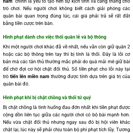
nam
chính là yếu tố tạo nên sự kịch tính và căng thẳng cho
trò chơi. Nếu người chơi không biết cách giải phóng các
quân bài quan trọng đúng lúc, cái giá phải trả sẽ rất đắt
bằng tiền cược trên bàn.
Hình phạt dành cho việc thối quân lẻ và bộ thông
Khi một người chơi khác đã về nhất, nếu vẫn còn giữ quân 2
hoặc các bộ thông trên tay thì bị tính là thối. Đây là lỗi cơ
bản mà các tân thủ thường mắc phải do quá mải mê giữ bài
để chờ đợi cơ hội chặt đối thủ. Số tiền phạt cho lỗi này tại
trò
tiến lên miền nam
thường được tính dựa trên giá trị của
quân bài đó.
Hình phạt khi bị chặt chồng và thối tứ quý
Bị chặt chồng là tình huống đau đớn nhất khi tiền phạt được
cộng dồn liên tục giữa các người chơi có bộ bài mạnh hơn.
Nếu vừa chặt đối thủ nhưng ngay sau đó bị hội viên khác
chặt lại, lúc này sẽ phải chịu toàn bộ phí phạt tích lũy. Tương