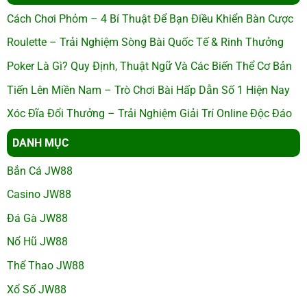
Cách Chơi Phỏm – 4 Bí Thuật Để Bạn Điều Khiển Bàn Cược
Roulette – Trải Nghiệm Sòng Bài Quốc Tế & Rinh Thưởng
Poker Là Gì? Quy Định, Thuật Ngữ Và Các Biến Thể Cơ Bản
Tiến Lên Miền Nam – Trò Chơi Bài Hấp Dẫn Số 1 Hiện Nay
Xóc Đĩa Đổi Thưởng – Trải Nghiệm Giải Trí Online Độc Đáo
DANH MỤC
Bắn Cá JW88
Casino JW88
Đá Gà JW88
Nổ Hũ JW88
Thể Thao JW88
Xổ Số JW88