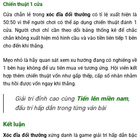
Chiến thuật 1 cửa
Cửa chẵn lẻ trong
xóc đĩa đổi thưởng
có tỉ lệ xuất hiện là
50:50 vì thế người chơi có thể áp dụng chiến thuật đánh 1
cửa. Người chơi chỉ cần theo dõi bảng thống kê để chắc
chắn không xuất hiện mô hình cầu và vào tiền liên tiếp 1 bên
cho đến khi thắng.
Mẹo nhỏ là hãy quan sát xem xu hướng đang có nghiêng về
1 bên hay không để ưu tiên mua vé tương ứng. Hội viên kết
hợp thêm chiến thuật vốn như gấp thếp, cấp số nhân nhằm
thu hồi được vốn ngay khi thắng.
Giải trí đỉnh cao cùng
Tiến lên miền nam
,
đấu trí hấp dẫn trong từng ván bài
Kết luận
Xóc đĩa đổi thưởng
xứng danh là game giải trí hấp dẫn bậc