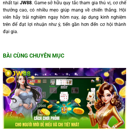
nhất tại
JW88
. Game sở hữu quy tắc tham gia thú vị, cơ chế
thưởng cao, có nhiều mẹo giúp mang về chiến thắng. Hội
viên hãy trải nghiệm ngay hôm nay, áp dụng kinh nghiệm
trên để đạt lợi nhuận như ý, tiến gần hơn đến cơ hội thành
đại gia.
BÀI CÙNG CHUYÊN MỤC