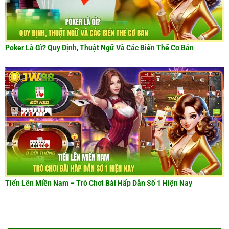
Poker Là Gì? Quy Định, Thuật Ngữ Và Các Biến Thể Cơ Bản
Tiến Lên Miền Nam – Trò Chơi Bài Hấp Dẫn Số 1 Hiện Nay