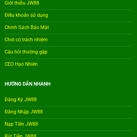
Giới thiệu JW88
Điều khoản sử dụng
Chính Sách Bảo Mật
Chơi có trách nhiệm
Câu hỏi thường gặp
CEO Hạo Nhiên
HƯỚNG DẪN NHANH
Đăng Ký JW88
Đăng Nhập JW88
Nạp Tiền JW88
Rút Tiền JW88